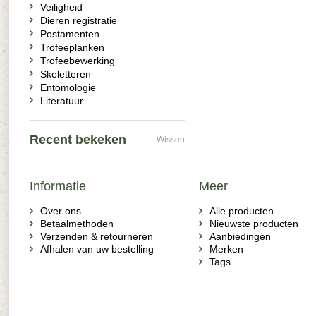
Veiligheid
Dieren registratie
Postamenten
Trofeeplanken
Trofeebewerking
Skeletteren
Entomologie
Literatuur
Recent bekeken
Wissen
Informatie
Meer
Over ons
Alle producten
Betaalmethoden
Nieuwste producten
Verzenden & retourneren
Aanbiedingen
Afhalen van uw bestelling
Merken
Tags