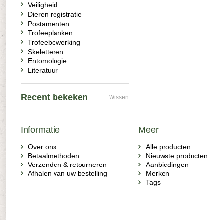
Veiligheid
Dieren registratie
Postamenten
Trofeeplanken
Trofeebewerking
Skeletteren
Entomologie
Literatuur
Recent bekeken
Wissen
Informatie
Meer
Over ons
Alle producten
Betaalmethoden
Nieuwste producten
Verzenden & retourneren
Aanbiedingen
Afhalen van uw bestelling
Merken
Tags