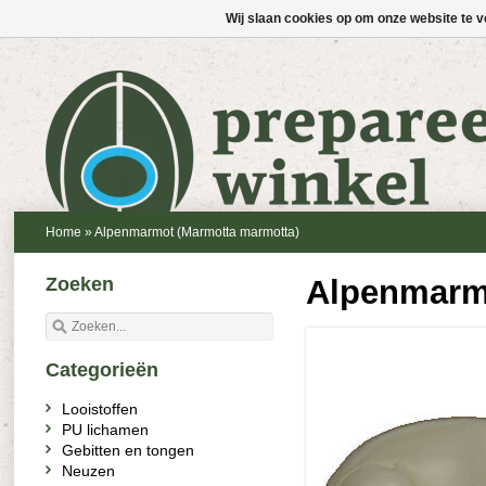
Wij slaan cookies op om onze website te v
Home
»
Alpenmarmot (Marmotta marmotta)
Zoeken
Alpenmarm
Categorieën
Looistoffen
PU lichamen
Gebitten en tongen
Neuzen