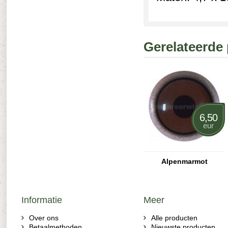
Gerelateerde
6,50
eur
Alpenmarmot
Informatie
Meer
Over ons
Alle producten
Betaalmethoden
Nieuwste producten