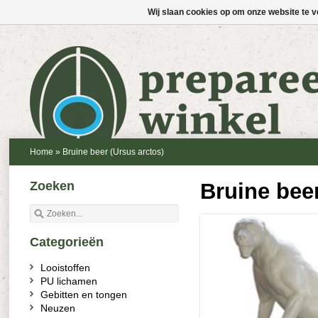
Wij slaan cookies op om onze website te v
Home
»
Bruine beer (Ursus arctos)
Zoeken
Bruine beer
Categorieën
Looistoffen
PU lichamen
Gebitten en tongen
Neuzen