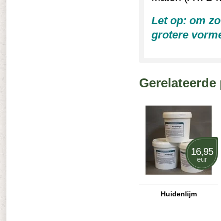
Let op: om zo
grotere vorme
Gerelateerde
16,95
eur
Huidenlijm