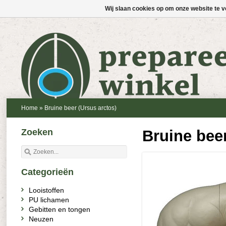
Wij slaan cookies op om onze website te v
Home
»
Bruine beer (Ursus arctos)
Zoeken
Bruine beer
Categorieën
Looistoffen
PU lichamen
Gebitten en tongen
Neuzen