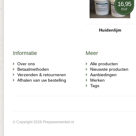
16,95
eur
Huidenlijm
Informatie
Meer
Over ons
Alle producten
Betaalmethoden
Nieuwste producten
Verzenden & retourneren
Aanbiedingen
Afhalen van uw bestelling
Merken
Tags
© Copyright 2026 Prepareerwinkel.nl