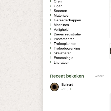
Oren
Ogen
Staarten
Materialen
Gereedschappen
Machines
Veiligheid
Dieren registratie
Postamenten
Trofeeplanken
Trofeebewerking
Skeletteren
Entomologie
Literatuur
Recent bekeken
Wissen
Buizerd
€11,01