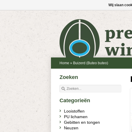
Wij slaan coo
Home
»
Buizerd (Buteo buteo)
Zoeken
Categorieën
Looistoffen
PU lichamen
Gebitten en tongen
Neuzen