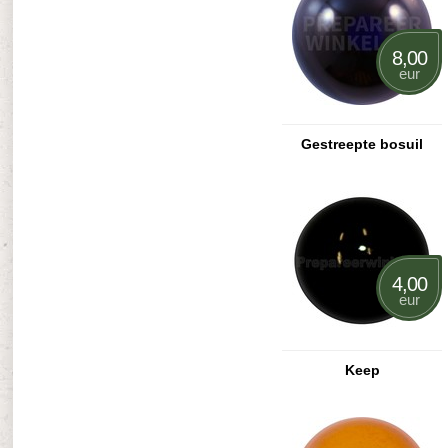
8,00
eur
Gestreepte bosuil
4,00
eur
Keep