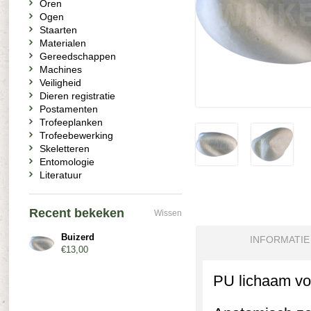
Oren
Ogen
Staarten
Materialen
Gereedschappen
Machines
Veiligheid
Dieren registratie
Postamenten
Trofeeplanken
Trofeebewerking
Skeletteren
Entomologie
Literatuur
Recent bekeken
Wissen
Buizerd
INFORMATIE
€13,00
PU lichaam vo