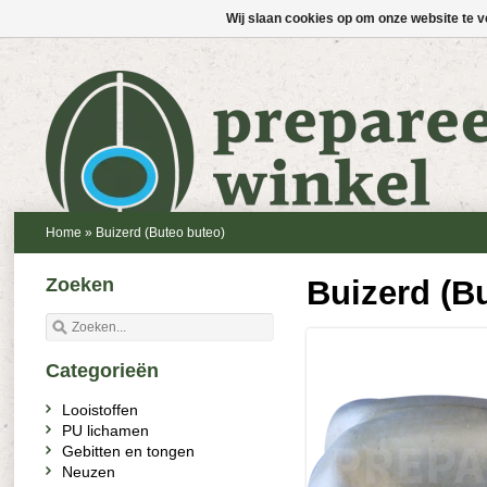
Wij slaan cookies op om onze website te v
Home
»
Buizerd (Buteo buteo)
Zoeken
Buizerd (B
Categorieën
Looistoffen
PU lichamen
Gebitten en tongen
Neuzen