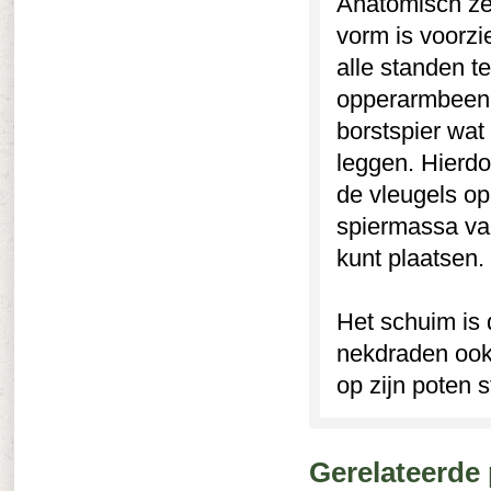
Anatomisch ze
vorm is voorzi
alle standen 
opperarmbeen (
borstspier wat
leggen. Hierdo
de vleugels op
spiermassa va
kunt plaatsen.
Het schuim is 
nekdraden ook 
op zijn poten 
Gerelateerde