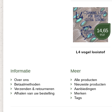
14,65
eur
L4 vogel looistof
Informatie
Meer
Over ons
Alle producten
Betaalmethoden
Nieuwste producten
Verzenden & retourneren
Aanbiedingen
Afhalen van uw bestelling
Merken
Tags