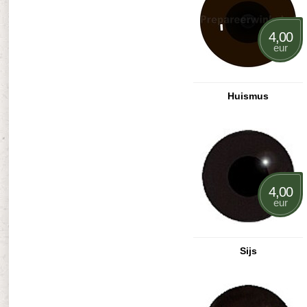
4,00
eur
Huismus
4,00
eur
Sijs