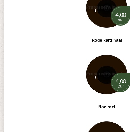
4,00
eur
Rode kardinaal
4,00
eur
Roelroel