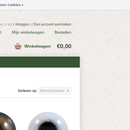
over cookies »
r, u kunt
Inloggen
of
Een account aanmaken
t
Mijn winkelwagen
Bestellen
€0,00
Winkelwagen
Sorteren op:
Meest bekeken