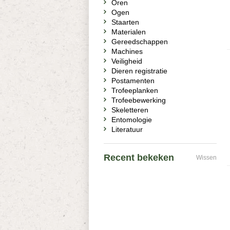
Oren
Ogen
Staarten
Materialen
Gereedschappen
Machines
Veiligheid
Dieren registratie
Postamenten
Trofeeplanken
Trofeebewerking
Skeletteren
Entomologie
Literatuur
Recent bekeken
Wissen