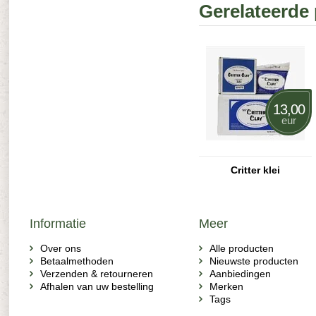
Gerelateerde
13,00
eur
Critter klei
Informatie
Meer
Over ons
Alle producten
Betaalmethoden
Nieuwste producten
Verzenden & retourneren
Aanbiedingen
Afhalen van uw bestelling
Merken
Tags