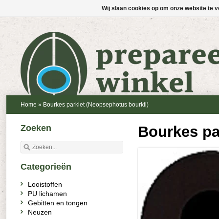
Wij slaan cookies op om onze website te v
Home
»
Bourkes parkiet (Neopsephotus bourkii)
Zoeken
Bourkes pa
Categorieën
Looistoffen
PU lichamen
Gebitten en tongen
Neuzen