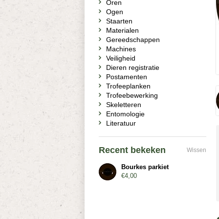
Oren
Ogen
Staarten
Materialen
Gereedschappen
Machines
Veiligheid
Dieren registratie
Postamenten
Trofeeplanken
Trofeebewerking
Skeletteren
Entomologie
Literatuur
Recent bekeken
Wissen
Bourkes parkiet
€4,00