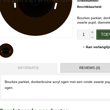
Artikelnummer:
Beschikbaarheid:
Bourkes parkiet, don
zwarte pupil, diamet
TOE
Aan verlangli
INFORMATIE
REVIEWS (0)
Bourkes parkiet, donkerbruine acryl ogen met een ronde zwarte pupi
ogen.