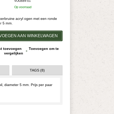
VOG684-01
Op voorraad
kerbruine acryl ogen met een ronde
er 5 mm.
VOEGEN AAN WINKELWAGEN
jst toevoegen
Toevoegen om te
vergelijken
TAGS (8)
l, diameter 5 mm. Prijs per paar