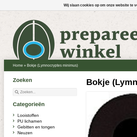
Wij slaan cookies op om onze website te v
Home
»
Bokje (Lymnocryptes minimus)
Zoeken
Bokje (Lymn
Categorieën
Looistoffen
PU lichamen
Gebitten en tongen
Neuzen