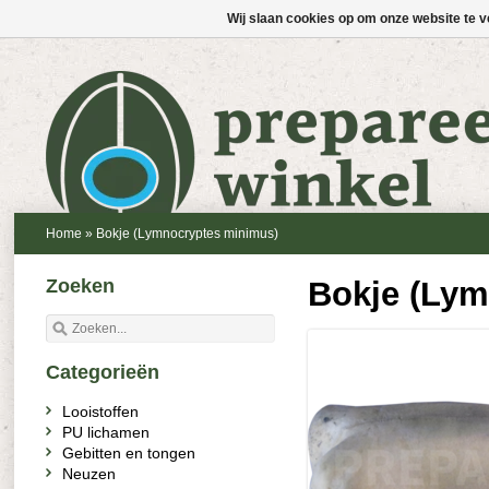
Wij slaan cookies op om onze website te v
Home
»
Bokje (Lymnocryptes minimus)
Zoeken
Bokje (Lym
Categorieën
Looistoffen
PU lichamen
Gebitten en tongen
Neuzen