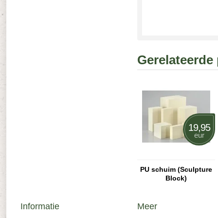
Gerelateerde
19,95
eur
PU schuim (Sculpture
Block)
Informatie
Meer