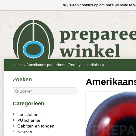
Wij slaan cookies op om onze website te v
Home
»
Amerikaans purperhoen (Porphyrio martinicus)
Zoeken
Amerikaans
Categorieën
Looistoffen
PU lichamen
Gebitten en tongen
Neuzen