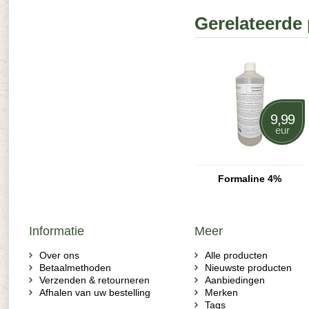
Gerelateerde
9,99
eur
Formaline 4%
Informatie
Meer
Over ons
Alle producten
Betaalmethoden
Nieuwste producten
Verzenden & retourneren
Aanbiedingen
Afhalen van uw bestelling
Merken
Tags