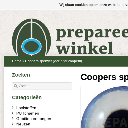
Wij slaan cookies op om onze website te v
Home
»
Coopers sperwer (Accipiter cooperii)
Zoeken
Coopers spe
Categorieën
Looistoffen
PU lichamen
Gebitten en tongen
Neuzen