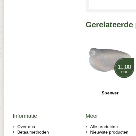
Gerelateerde
11,00
eur
Sperwer
Informatie
Meer
Over ons
Alle producten
Betaalmethoden
Nieuwste producten