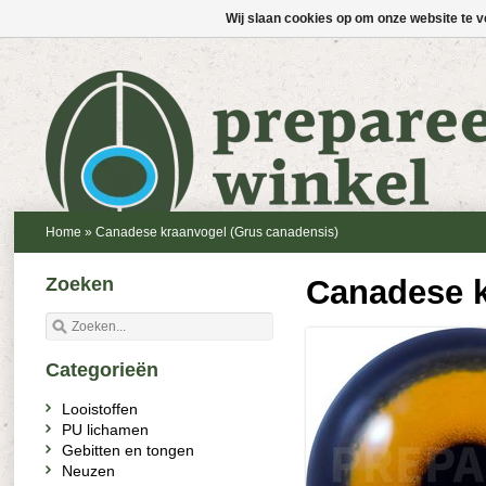
Wij slaan cookies op om onze website te v
Home
»
Canadese kraanvogel (Grus canadensis)
Zoeken
Canadese k
Categorieën
Looistoffen
PU lichamen
Gebitten en tongen
Neuzen