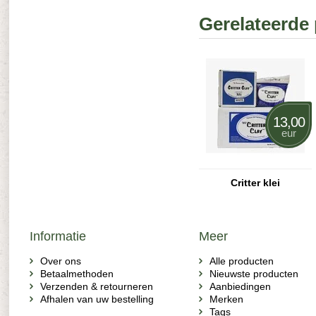
Gerelateerde
13,00
eur
Critter klei
Informatie
Meer
Over ons
Alle producten
Betaalmethoden
Nieuwste producten
Verzenden & retourneren
Aanbiedingen
Afhalen van uw bestelling
Merken
Tags