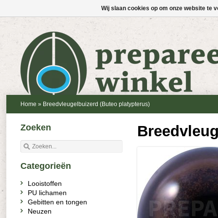
Wij slaan cookies op om onze website te v
Home
»
Breedvleugelbuizerd (Buteo platypterus)
Zoeken
Breedvleug
Categorieën
Looistoffen
PU lichamen
Gebitten en tongen
Neuzen