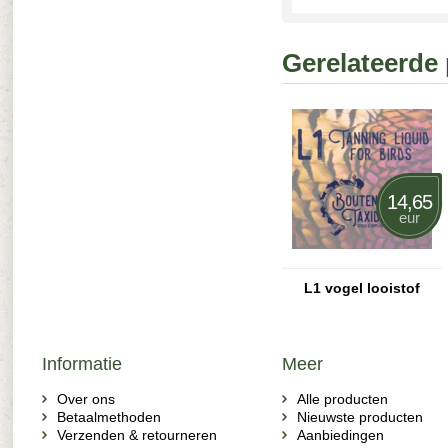
Gerelateerde
14,65
eur
L1 vogel looistof
Informatie
Meer
Over ons
Alle producten
Betaalmethoden
Nieuwste producten
Verzenden & retourneren
Aanbiedingen