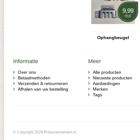
9,99
eur
Ophangbeugel
Informatie
Meer
Over ons
Alle producten
Betaalmethoden
Nieuwste producten
Verzenden & retourneren
Aanbiedingen
Afhalen van uw bestelling
Merken
Tags
© Copyright 2026 Prepareerwinkel.nl