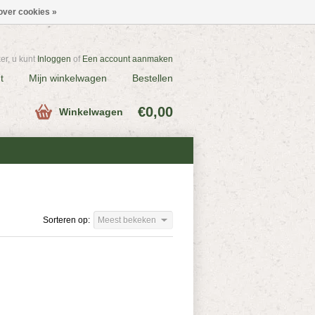
over cookies »
r, u kunt
Inloggen
of
Een account aanmaken
t
Mijn winkelwagen
Bestellen
€0,00
Winkelwagen
Sorteren op:
Meest bekeken