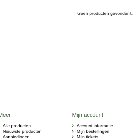
Geen producten gevonden!...
Meer
Mijn account
Alle producten
Account informatie
Nieuwste producten
Mijn bestellingen
Aanbiedingen
Mijn tickets