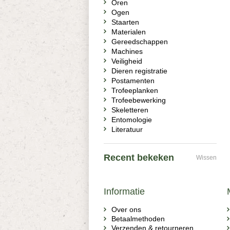
Oren
Ogen
Staarten
Materialen
Gereedschappen
Machines
Veiligheid
Dieren registratie
Postamenten
Trofeeplanken
Trofeebewerking
Skeletteren
Entomologie
Literatuur
Recent bekeken
Wissen
Informatie
Over ons
Betaalmethoden
Verzenden & retourneren