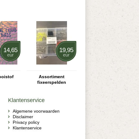
14,65
19,95
eur
eur
ooistof
Assortiment
fixeerspelden
Klantenservice
Algemene voorwaarden
Disclaimer
Privacy policy
Klantenservice