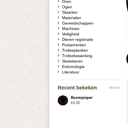
Oren
Ogen
Staarten
Materialen
Gereedschappen
Machines
Veiligheid
Dieren registratie
Postamenten
Trofeeplanken
Trofeebewerking
Skeletteren
Entomologie
Literatuur
Recent bekeken
Wissen
Boompieper
€4,00