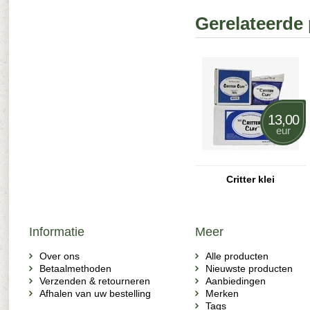
Gerelateerde
13,00
eur
Critter klei
Informatie
Meer
Over ons
Alle producten
Betaalmethoden
Nieuwste producten
Verzenden & retourneren
Aanbiedingen
Afhalen van uw bestelling
Merken
Tags