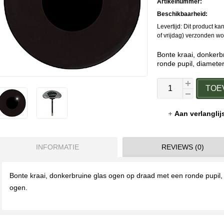
Artikelnummer:
Beschikbaarheid:
Levertijd: Dit product 
of vrijdag) verzonden w
Bonte kraai, donkerb
ronde pupil, diamet
TOE
Aan verlangli
INFORMATIE
REVIEWS (0)
Bonte kraai, donkerbruine glas ogen op draad met een ronde pupil,
ogen.