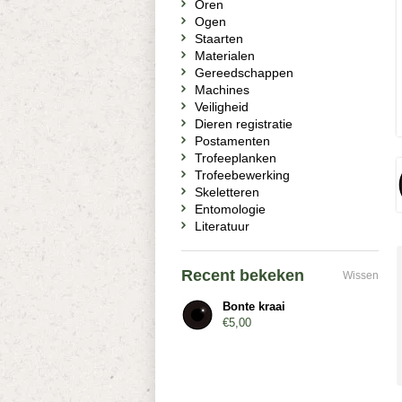
Oren
Ogen
Staarten
Materialen
Gereedschappen
Machines
Veiligheid
Dieren registratie
Postamenten
Trofeeplanken
Trofeebewerking
Skeletteren
Entomologie
Literatuur
Recent bekeken
Wissen
Bonte kraai
€5,00