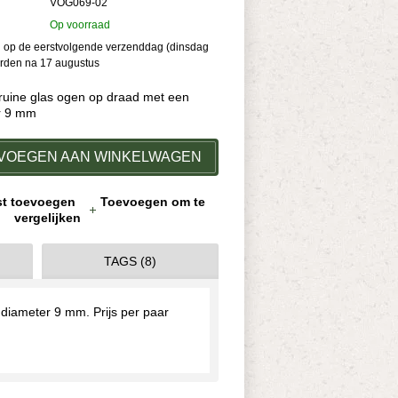
VOG069-02
Op voorraad
kan op de eerstvolgende verzenddag (dinsdag
orden na 17 augustus
ruine glas ogen op draad met een
er 9 mm
VOEGEN AAN WINKELWAGEN
jst toevoegen
Toevoegen om te
vergelijken
TAGS (8)
 diameter 9 mm. Prijs per paar