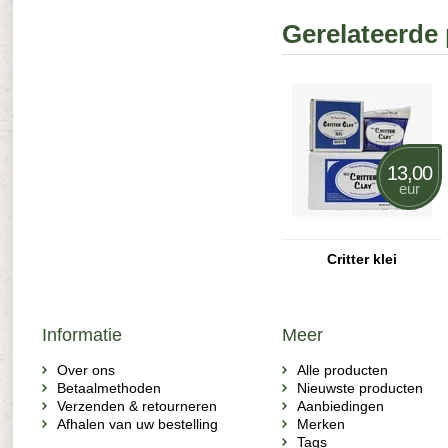
Gerelateerde
13,00
eur
Critter klei
Informatie
Meer
Over ons
Alle producten
Betaalmethoden
Nieuwste producten
Verzenden & retourneren
Aanbiedingen
Afhalen van uw bestelling
Merken
Tags