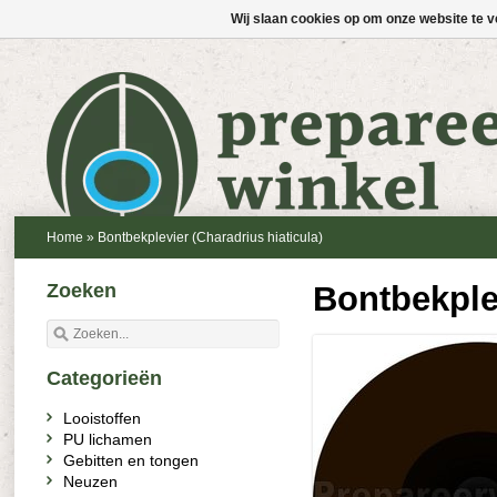
Wij slaan cookies op om onze website te v
Home
»
Bontbekplevier (Charadrius hiaticula)
Zoeken
Bontbekplev
Categorieën
Looistoffen
PU lichamen
Gebitten en tongen
Neuzen