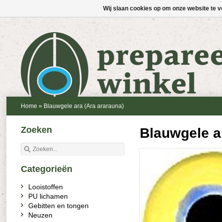
Wij slaan cookies op om onze website te v
Home
»
Blauwgele ara (Ara ararauna)
Zoeken
Blauwgele a
Categorieën
Looistoffen
PU lichamen
Gebitten en tongen
Neuzen