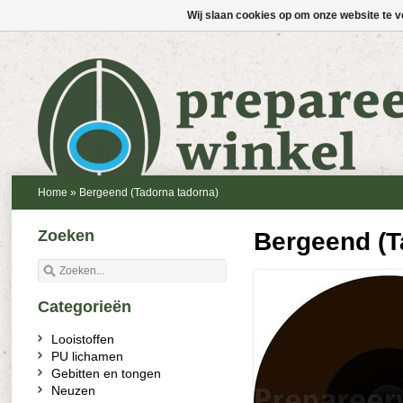
Wij slaan cookies op om onze website te v
Home
»
Bergeend (Tadorna tadorna)
Zoeken
Bergeend (T
Categorieën
Looistoffen
PU lichamen
Gebitten en tongen
Neuzen