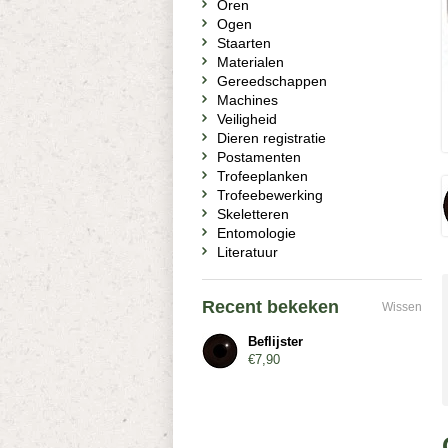
Oren
Ogen
Staarten
Materialen
Gereedschappen
Machines
Veiligheid
Dieren registratie
Postamenten
Trofeeplanken
Trofeebewerking
Skeletteren
Entomologie
Literatuur
Recent bekeken
Wissen
Beflijster
€7,90