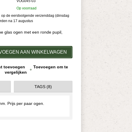
VOG045-03
Op voorraad
kan op de eerstvolgende verzenddag (dinsdag
orden na 17 augustus
ine glas ogen met een ronde pupil,
VOEGEN AAN WINKELWAGEN
jst toevoegen
Toevoegen om te
vergelijken
TAGS (8)
mm. Prijs per paar ogen.