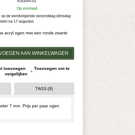
VOG045-01
Op voorraad
kan op de eerstvolgende verzenddag (dinsdag
orden na 17 augustus
uine acryl ogen met een ronde zwarte
VOEGEN AAN WINKELWAGEN
jst toevoegen
Toevoegen om te
vergelijken
TAGS (8)
meter 7 mm. Prijs per paar ogen.