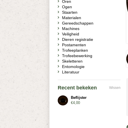
Oren
Ogen
Staarten
Materialen
Gereedschappen
Machines
Veiligheid
Dieren registratie
Postamenten
Trofeeplanken
Trofeebewerking
Skeletteren
Entomologie
Literatuur
Recent bekeken
Wissen
Beflijster
€4,00