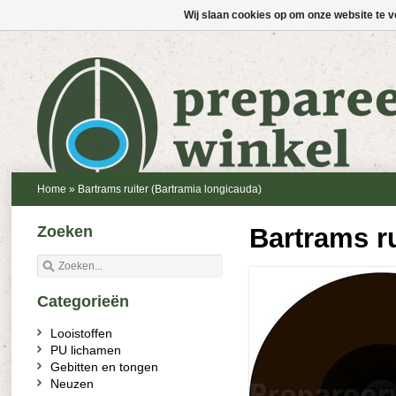
Wij slaan cookies op om onze website te v
Home
»
Bartrams ruiter (Bartramia longicauda)
Zoeken
Bartrams ru
Categorieën
Looistoffen
PU lichamen
Gebitten en tongen
Neuzen