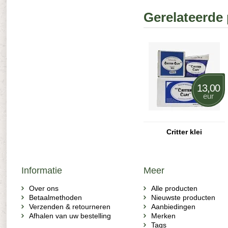
Gerelateerde
13,00
eur
Critter klei
Informatie
Meer
Over ons
Alle producten
Betaalmethoden
Nieuwste producten
Verzenden & retourneren
Aanbiedingen
Afhalen van uw bestelling
Merken
Tags