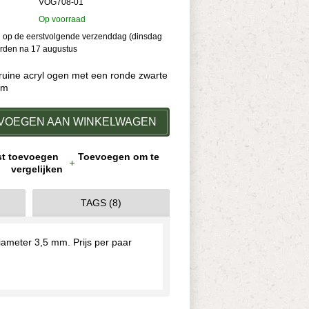
VOG708-01
Op voorraad
kan op de eerstvolgende verzenddag (dinsdag
orden na 17 augustus
uine acryl ogen met een ronde zwarte
mm
VOEGEN AAN WINKELWAGEN
jst toevoegen
Toevoegen om te
vergelijken
TAGS (8)
ameter 3,5 mm. Prijs per paar