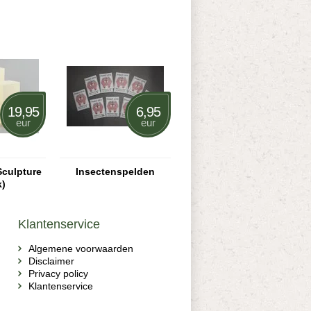
19,95
6,95
eur
eur
Sculpture
Insectenspelden
k)
Klantenservice
Algemene voorwaarden
Disclaimer
Privacy policy
Klantenservice