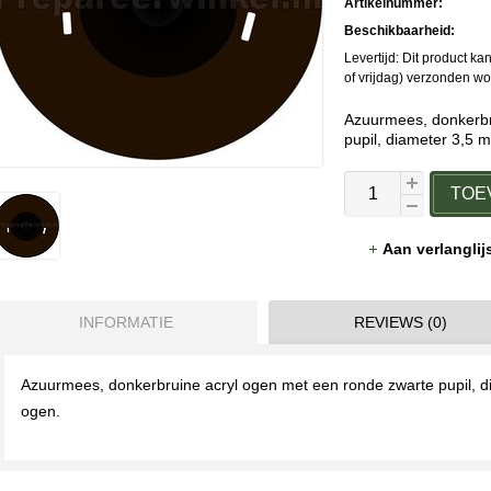
Artikelnummer:
Beschikbaarheid:
Levertijd: Dit product 
of vrijdag) verzonden w
Azuurmees, donkerbr
pupil, diameter 3,5 
TOE
Aan verlangli
INFORMATIE
REVIEWS (0)
Azuurmees, donkerbruine acryl ogen met een ronde zwarte pupil, di
ogen.