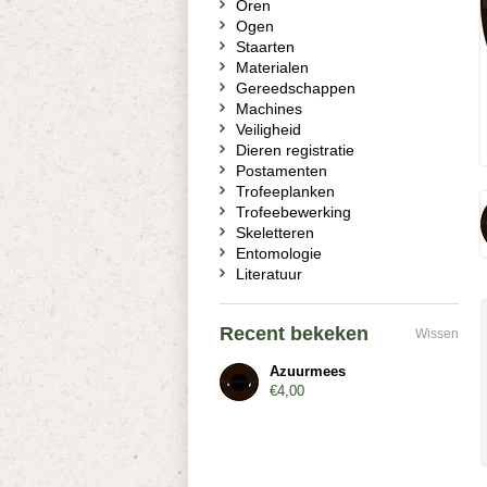
Oren
Ogen
Staarten
Materialen
Gereedschappen
Machines
Veiligheid
Dieren registratie
Postamenten
Trofeeplanken
Trofeebewerking
Skeletteren
Entomologie
Literatuur
Recent bekeken
Wissen
Azuurmees
€4,00