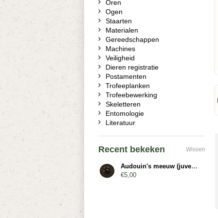
Oren
Ogen
Staarten
Materialen
Gereedschappen
Machines
Veiligheid
Dieren registratie
Postamenten
Trofeeplanken
Trofeebewerking
Skeletteren
Entomologie
Literatuur
Recent bekeken
Wissen
Audouin's meeuw (juveniel)
€5,00