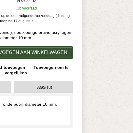
VOG033-02
Op voorraad
kan op de eerstvolgende verzenddag (dinsdag
orden na 17 augustus
eniel), nootkleurige bruine acryl ogen
, diameter 10 mm
VOEGEN AAN WINKELWAGEN
jst toevoegen
Toevoegen om te
vergelijken
TAGS (8)
n ronde pupil, diameter 10 mm.