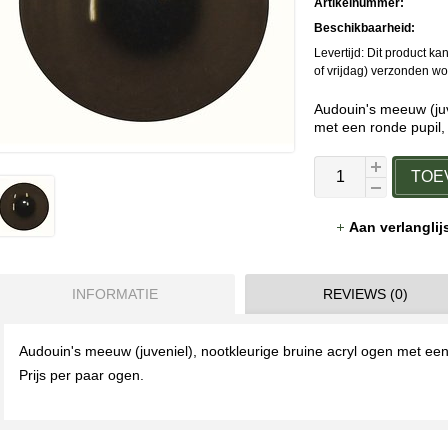
Artikelnummer:
Beschikbaarheid:
Levertijd: Dit product 
of vrijdag) verzonden w
Audouin's meeuw (juv
met een ronde pupil
TOE
Aan verlangli
INFORMATIE
REVIEWS (0)
Audouin's meeuw (juveniel), nootkleurige bruine acryl ogen met ee
Prijs per paar ogen.