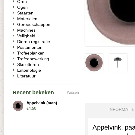
Oren
Ogen
Staarten
Materialen
Gereedschappen
Machines
Veiligheid
Dieren registratie
Postamenten
Trofeeplanken
Trofeebewerking
Skeletteren
Entomologie
Literatuur
Recent bekeken
Wissen
Appelvink (man)
€4,50
INFORMATIE
Appelvink, paa