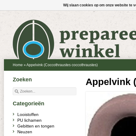
Wij slaan cookies op om onze website te v
Home
»
Appelvink (Coccothraustes coccothraustes)
Zoeken
Appelvink 
Categorieën
Looistoffen
PU lichamen
Gebitten en tongen
Neuzen