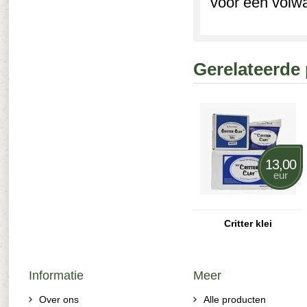
voor een volwa
Gerelateerde
13,00
eur
Critter klei
Informatie
Meer
Over ons
Alle producten