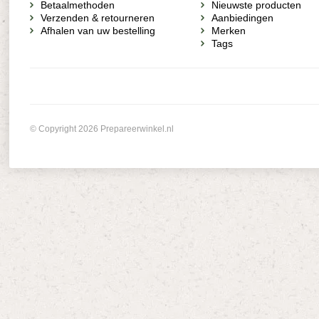
Betaalmethoden
Nieuwste producten
Verzenden & retourneren
Aanbiedingen
Afhalen van uw bestelling
Merken
Tags
© Copyright 2026 Prepareerwinkel.nl