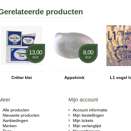
Gerelateerde producten
13,00
8,00
eur
eur
Critter klei
Appelvink
L1 vogel l
Meer
Mijn account
Alle producten
Account informatie
Nieuwste producten
Mijn bestellingen
Aanbiedingen
Mijn tickets
Merken
Mijn verlanglijst