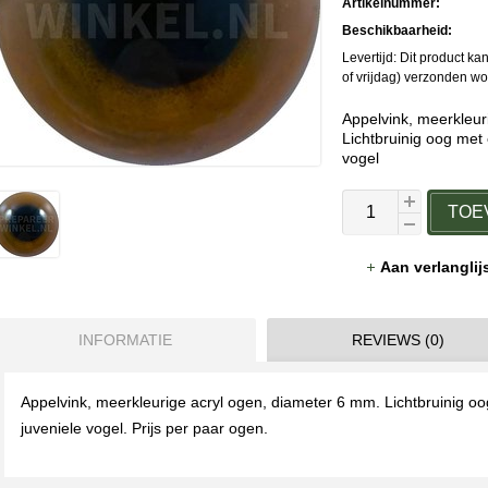
Artikelnummer:
Beschikbaarheid:
Levertijd: Dit product 
of vrijdag) verzonden w
Appelvink, meerkleur
Lichtbruinig oog met 
vogel
TOE
Aan verlangli
INFORMATIE
REVIEWS (0)
Appelvink, meerkleurige acryl ogen, diameter 6 mm. Lichtbruinig oo
juveniele vogel. Prijs per paar ogen.