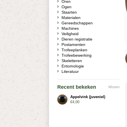
Oren
Ogen
Staarten
Materialen
Gereedschappen
Machines
Veiligheid
Dieren registratie
Postamenten
Trofeeplanken
Trofeebewerking
Skeletteren
Entomologie
Literatuur
Recent bekeken
Wissen
Appelvink (juveniel)
€4,00