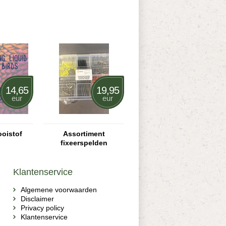
14,65
19,95
eur
eur
ooistof
Assortiment
fixeerspelden
Klantenservice
Algemene voorwaarden
Disclaimer
Privacy policy
Klantenservice