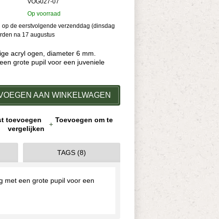
VOG027-07
Op voorraad
kan op de eerstvolgende verzenddag (dinsdag
orden na 17 augustus
ige acryl ogen, diameter 6 mm.
een grote pupil voor een juveniele
VOEGEN AAN WINKELWAGEN
jst toevoegen
Toevoegen om te
vergelijken
TAGS (8)
g met een grote pupil voor een