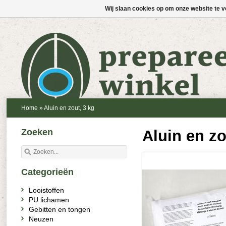
Wij slaan cookies op om onze website te v
Home
»
Aluin en zout, 3 kg
Zoeken
Aluin en zo
Categorieën
Looistoffen
PU lichamen
Gebitten en tongen
Neuzen