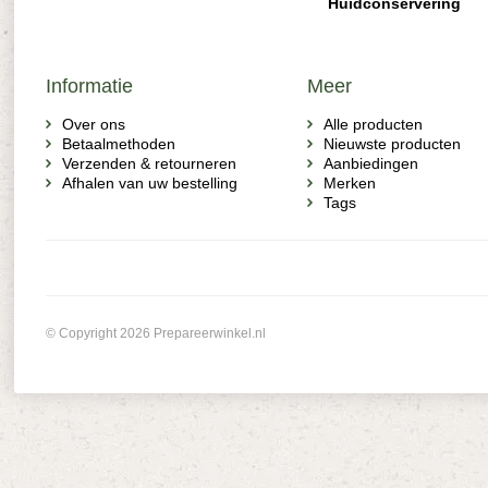
Huidconservering
Informatie
Meer
Over ons
Alle producten
Betaalmethoden
Nieuwste producten
Verzenden & retourneren
Aanbiedingen
Afhalen van uw bestelling
Merken
Tags
© Copyright 2026 Prepareerwinkel.nl