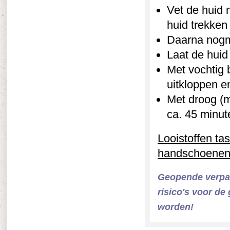
Vet de huid 
huid trekken
Daarna nogm
Laat de huid
Met vochtig 
uitkloppen e
Met droog (
ca. 45 minut
Looistoffen ta
handschoenen
Geopende verpak
risico's voor de
worden!