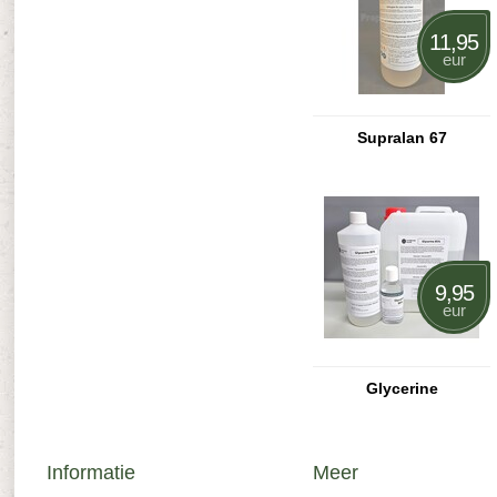
11,95
eur
Supralan 67
9,95
eur
Glycerine
Informatie
Meer