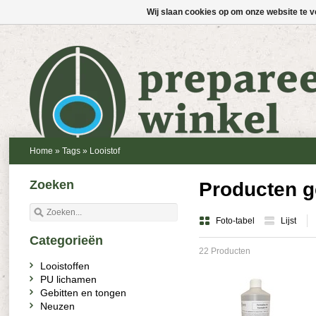
Wij slaan cookies op om onze website te v
Home
»
Tags
»
Looistof
Zoeken
Producten g
Foto-tabel
Lijst
Categorieën
22 Producten
Looistoffen
PU lichamen
Gebitten en tongen
Neuzen