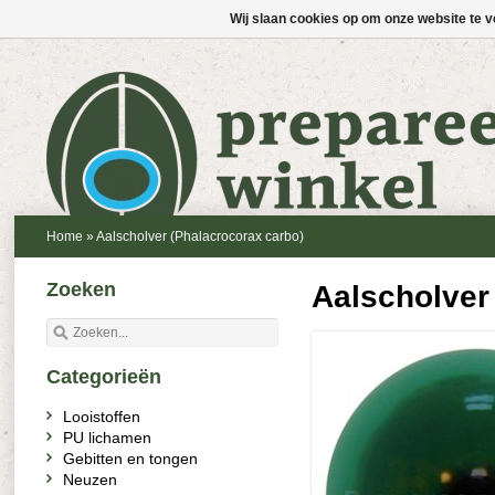
Wij slaan cookies op om onze website te v
Home
»
Aalscholver (Phalacrocorax carbo)
Zoeken
Aalscholver
Categorieën
Looistoffen
PU lichamen
Gebitten en tongen
Neuzen