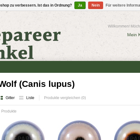
shop zu verbessern. Ist das in Ordnung?
Ja
Nein
Für weitere Inform
Willkommen! Möcht
Mein 
Wolf (Canis lupus)
Gitter
Liste
Produkte vergleichen (0)
 Produkte