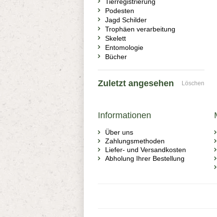
Tierregistrierung
Podesten
Jagd Schilder
Trophäen verarbeitung
Skelett
Entomologie
Bücher
Zuletzt angesehen
Löschen
Informationen
Über uns
Zahlungsmethoden
Liefer- und Versandkosten
Abholung Ihrer Bestellung