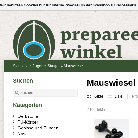
Wir benutzen Cookies nur für interne Zwecke um den Webshop zu verbessern. 
Startseite
»
Augen
»
Säuger
»
Mauswiesel
Suchen
Mauswiesel (
Gitter
Liste
Pro
Kategorien
2 Produkte
Gerbstoffen
PU-Körper
Gebisse und Zungen
Nase