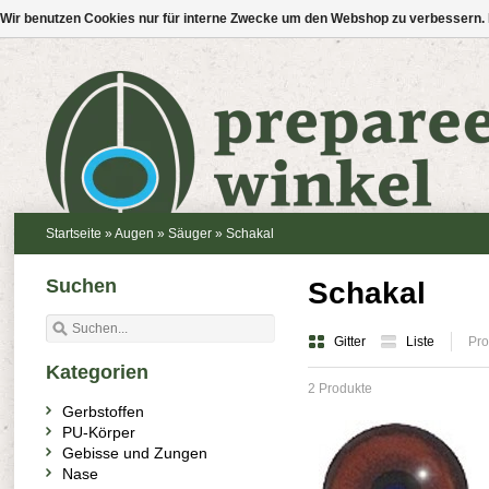
Wir benutzen Cookies nur für interne Zwecke um den Webshop zu verbessern. 
Startseite
»
Augen
»
Säuger
»
Schakal
Suchen
Schakal
Gitter
Liste
Pro
Kategorien
2 Produkte
Gerbstoffen
PU-Körper
Gebisse und Zungen
Nase