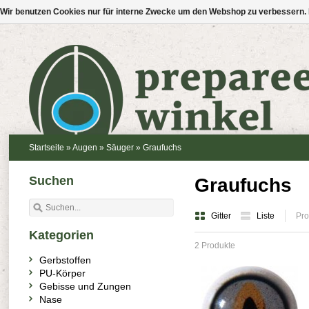
Wir benutzen Cookies nur für interne Zwecke um den Webshop zu verbessern. 
Startseite
»
Augen
»
Säuger
»
Graufuchs
Suchen
Graufuchs
Gitter
Liste
Pro
Kategorien
2 Produkte
Gerbstoffen
PU-Körper
Gebisse und Zungen
Nase