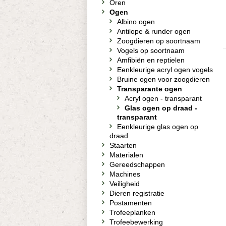
Oren
Ogen
Albino ogen
Antilope & runder ogen
Zoogdieren op soortnaam
Vogels op soortnaam
Amfibiën en reptielen
Eenkleurige acryl ogen vogels
Bruine ogen voor zoogdieren
Transparante ogen
Acryl ogen - transparant
Glas ogen op draad -
transparant
Eenkleurige glas ogen op
draad
Staarten
Materialen
Gereedschappen
Machines
Veiligheid
Dieren registratie
Postamenten
Trofeeplanken
Trofeebewerking