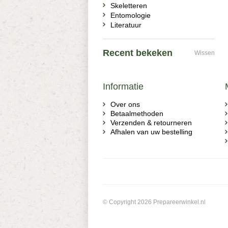
Skeletteren
Entomologie
Literatuur
Recent bekeken
Wissen
Informatie
Over ons
Betaalmethoden
Verzenden & retourneren
Afhalen van uw bestelling
© Copyright 2026 Prepareerwinkel.nl