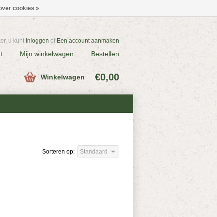
over cookies »
r, u kunt
Inloggen
of
Een account aanmaken
t
Mijn winkelwagen
Bestellen
€0,00
Winkelwagen
Sorteren op:
Standaard