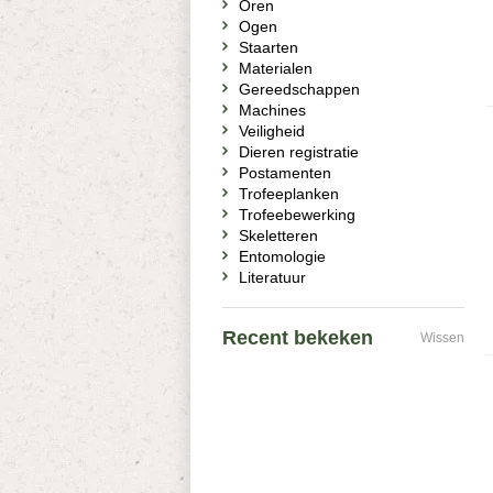
Oren
Ogen
Staarten
Materialen
Gereedschappen
Machines
Veiligheid
Dieren registratie
Postamenten
Trofeeplanken
Trofeebewerking
Skeletteren
Entomologie
Literatuur
Recent bekeken
Wissen