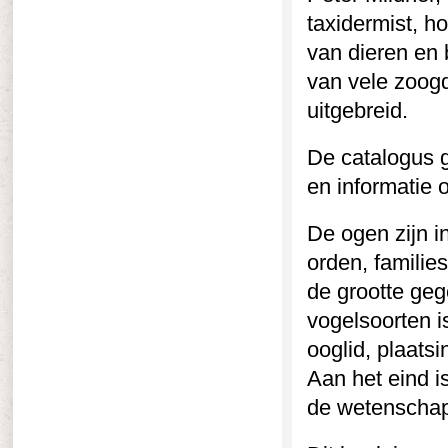
taxidermist, h
van dieren en 
van vele zoogd
uitgebreid.
De catalogus g
en informatie 
De ogen zijn 
orden, familie
de grootte geg
vogelsoorten i
ooglid, plaatsi
Aan het eind is
de wetenschapp