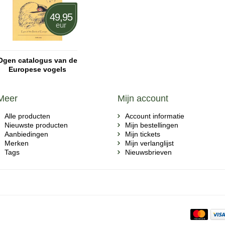
49,95
eur
Ogen catalogus van de
Europese vogels
Meer
Mijn account
Alle producten
Account informatie
Nieuwste producten
Mijn bestellingen
Aanbiedingen
Mijn tickets
Merken
Mijn verlanglijst
Tags
Nieuwsbrieven