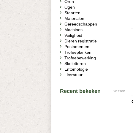
Oren
Ogen
Staarten
Materialen
Gereedschappen
Machines
Veiligheid
Dieren registratie
Postamenten
Trofeeplanken
Trofeebewerking
Skeletteren
Entomologie
Literatuur
Recent bekeken
Wissen