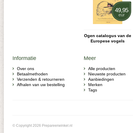
49,95
eur
Ogen catalogus van de
Europese vogels
Informatie
Meer
Over ons
Alle producten
Betaalmethoden
Nieuwste producten
Verzenden & retourneren
Aanbiedingen
Afhalen van uw bestelling
Merken
Tags
© Copyright 2026 Prepareerwinkel.nl