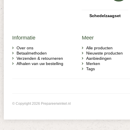
Schedelzaagset
Informatie
Meer
Over ons
Alle producten
Betaalmethoden
Nieuwste producten
Verzenden & retourneren
Aanbiedingen
Afhalen van uw bestelling
Merken
Tags
© Copyright 2026 Prepareerwinkel.nl