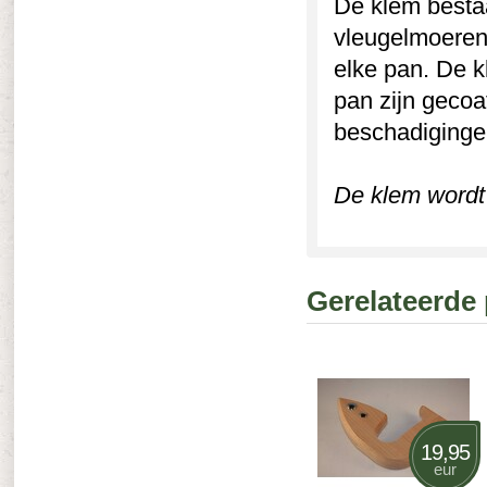
De klem bestaa
vleugelmoeren 
elke pan. De k
pan zijn gecoa
beschadiginge
De klem wordt 
Gerelateerde
19,95
eur