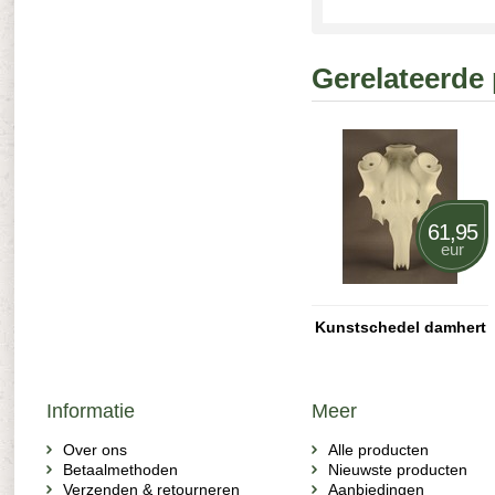
Gerelateerde
61,95
eur
Kunstschedel damhert
Informatie
Meer
Over ons
Alle producten
Betaalmethoden
Nieuwste producten
Verzenden & retourneren
Aanbiedingen