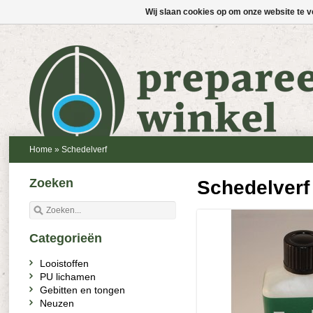
Wij slaan cookies op om onze website te v
Home
»
Schedelverf
Zoeken
Schedelverf
Categorieën
Looistoffen
PU lichamen
Gebitten en tongen
Neuzen