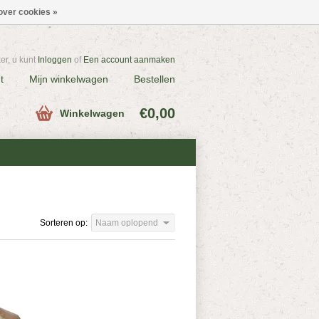
over cookies »
r, u kunt
Inloggen
of
Een account aanmaken
t
Mijn winkelwagen
Bestellen
€0,00
Winkelwagen
Sorteren op:
Naam oplopend