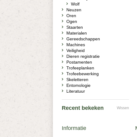
Wolf
Neuzen
Oren
Ogen
Staarten
Materialen
Gereedschappen
Machines
Veiligheid
Dieren registratie
Postamenten
Trofeeplanken
Trofeebewerking
Skeletteren
Entomologie
Literatuur
Recent bekeken
Wissen
Informatie