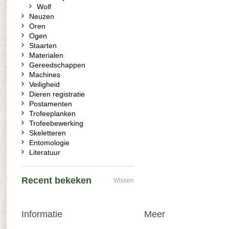
Wolf
Neuzen
Oren
Ogen
Staarten
Materialen
Gereedschappen
Machines
Veiligheid
Dieren registratie
Postamenten
Trofeeplanken
Trofeebewerking
Skeletteren
Entomologie
Literatuur
Recent bekeken
Wissen
Informatie
Meer